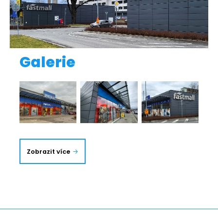
velkorozměrovými skleněnými plochami.
Galerie
Zobrazit více