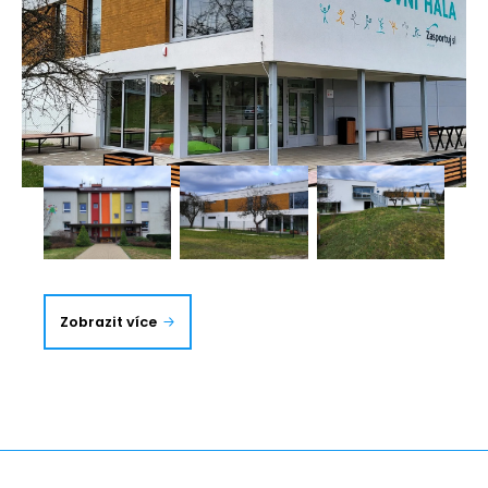
základní školy v Žabni.
Galerie
Zobrazit více